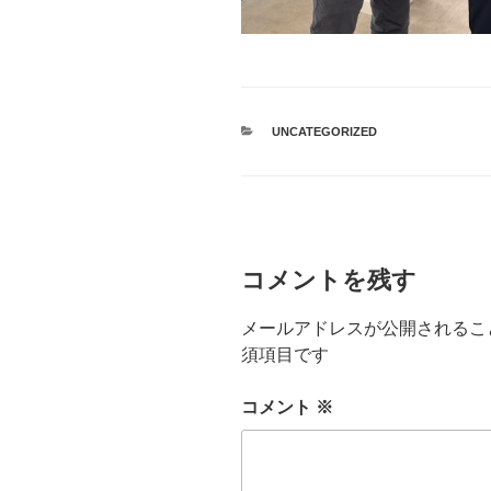
カ
UNCATEGORIZED
テ
ゴ
リ
ー
コメントを残す
メールアドレスが公開されるこ
須項目です
コメント
※