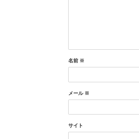
名前
※
メール
※
サイト