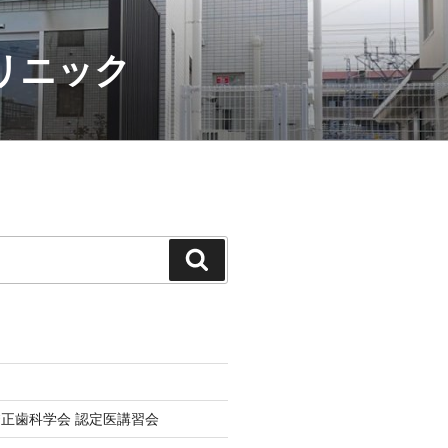
クリニック
検
索
正歯科学会 認定医講習会