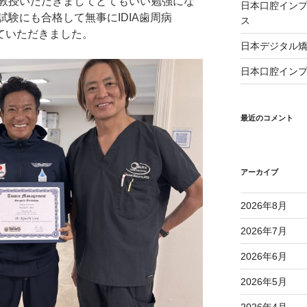
教授いただきましてとてもいい勉強にな
日本口腔インプ
験にも合格して無事にIDIA歯周病
ス
領させていただきました。
日本デジタル矯
日本口腔インプ
最近のコメント
アーカイブ
2026年8月
2026年7月
2026年6月
2026年5月