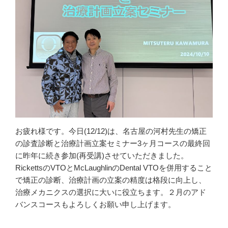
お疲れ様です。今日(12/12)は、名古屋の河村先生の矯正
の診査診断と治療計画立案セミナー3ヶ月コースの最終回
に昨年に続き参加(再受講)させていただきました。
RickettsのVTOとMcLaughlinのDental VTOを併用すること
で矯正の診断、治療計画の立案の精度は格段に向上し、
治療メカニクスの選択に大いに役立ちます。２月のアド
バンスコースもよろしくお願い申し上げます。