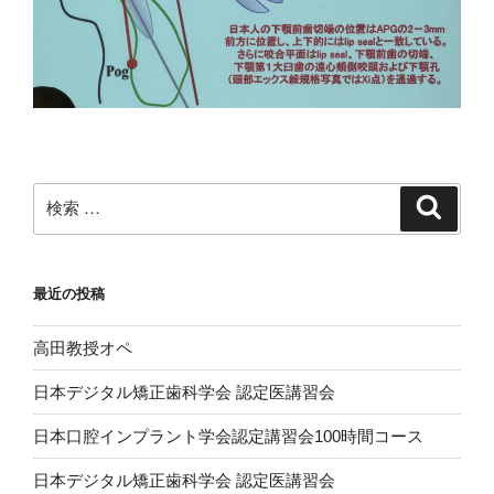
検
検
索
索:
最近の投稿
高田教授オペ
日本デジタル矯正歯科学会 認定医講習会
日本口腔インプラント学会認定講習会100時間コース
日本デジタル矯正歯科学会 認定医講習会