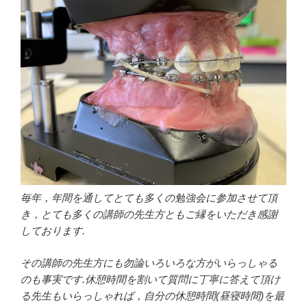
毎年，年間を通してとても多くの勉強会に参加させて頂
き，とても多くの講師の先生方ともご縁をいただき感謝
しております.
その講師の先生方にも勿論いろいろな方がいらっしゃる
のも事実です.休憩時間を割いて質問に丁寧に答えて頂け
る先生もいらっしゃれば，自分の休憩時間(昼寝時間)を最