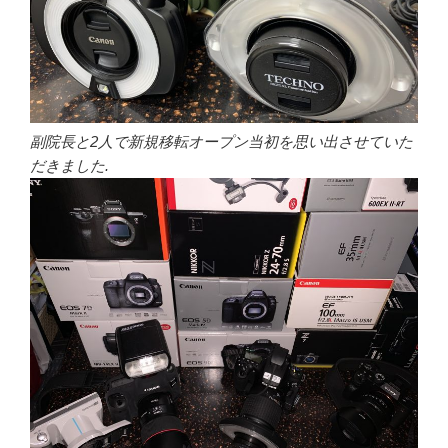
副院長と2人で新規移転オープン当初を思い出させていた
だきました.