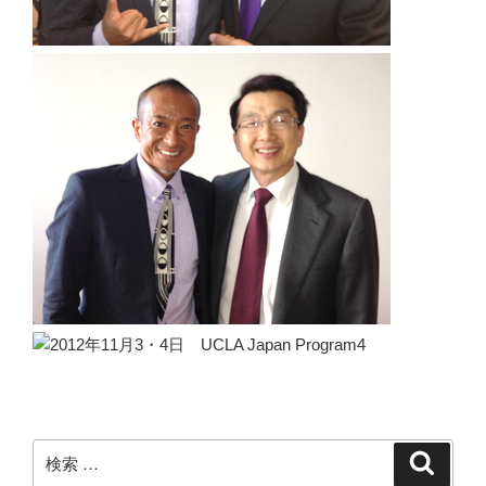
検
検
索
索: