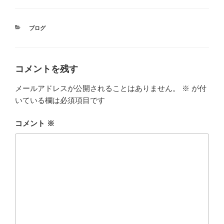
カ
ブログ
テ
ゴ
リ
ー
コメントを残す
メールアドレスが公開されることはありません。
※
が付
いている欄は必須項目です
コメント
※