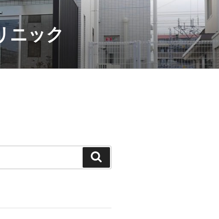
クリニック
検
索