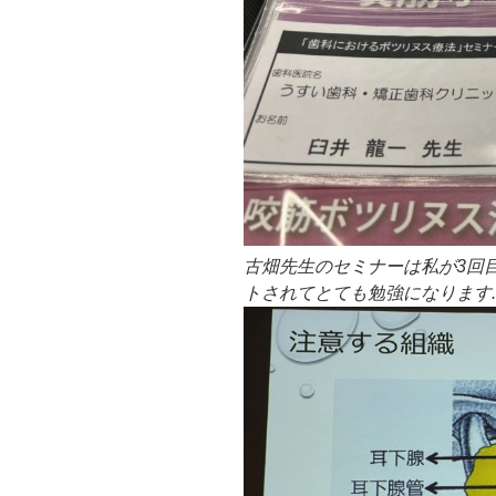
古畑先生のセミナーは私が3回
トされてとても勉強になります.