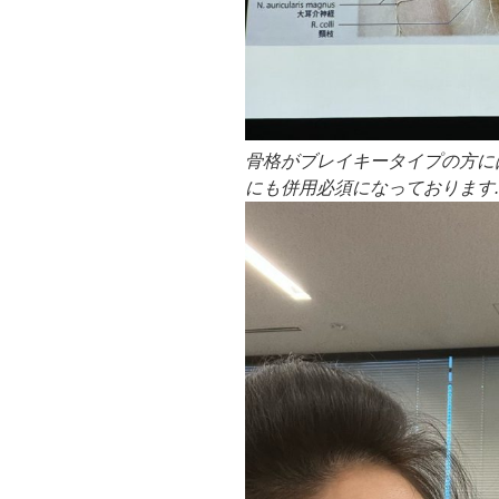
骨格がブレイキータイプの方に
にも併用必須になっております.