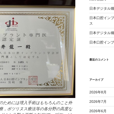
日本デジタル矯
日本口腔インプ
ス
日本デジタル矯
日本口腔インプ
最近のコメント
アーカイブ
2026年8月
2026年7月
のためには埋入手術はもちろんのこと外
療，ボツリヌス療法等の各分野の高度な
2026年6月