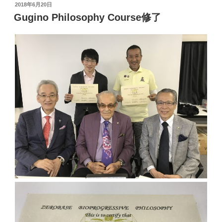
投
2018年6月20日
稿
Gugino Philosophy Course修了
日: