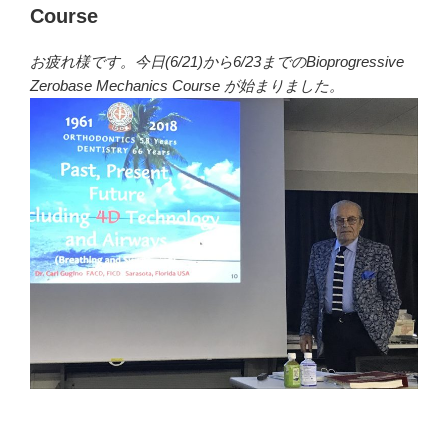
Course
お疲れ様です。今日(6/21)から6/23までのBioprogressive
Zerobase Mechanics Course が始まりました。