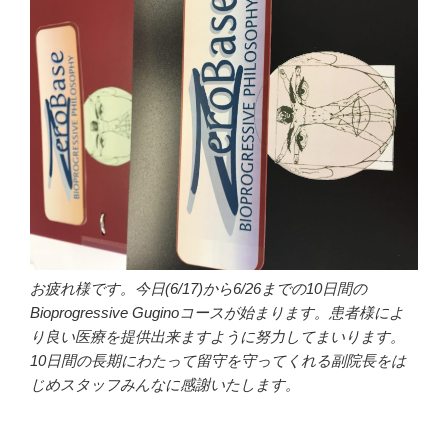
お疲れ様です。今日(6/17)から6/26までの10日間の
Bioprogressive Guginoコースが始まります。患者様によ
り良い医療を提供出来ますように努力してまいります。
10日間の長期にわたって留守を守ってくれる副院長をは
じめスタッフみんなに感謝いたします。