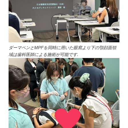
ダーマペンとMPFを同時に用いた眼窩より下の顎顔面領
域は歯科医師による施術が可能です.