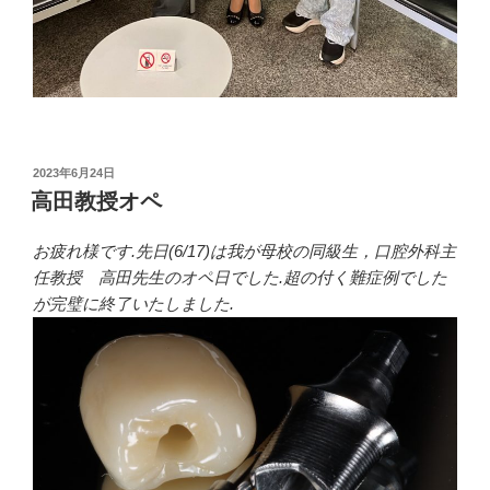
投
2023年6月24日
稿
高田教授オペ
日:
お疲れ様です.先日(6/17)は我が母校の同級生，口腔外科主
任教授 高田先生のオペ日でした.超の付く難症例でした
が完璧に終了いたしました.