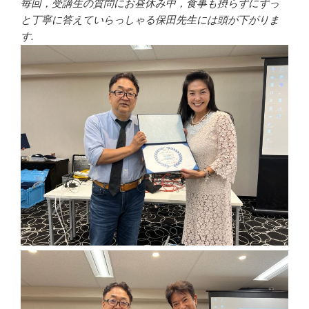
毎回，受講生の質問にお昼休み中，食事も摂らずにずっ
と丁寧に答えていらっしゃる保田先生には頭が下がりま
す.