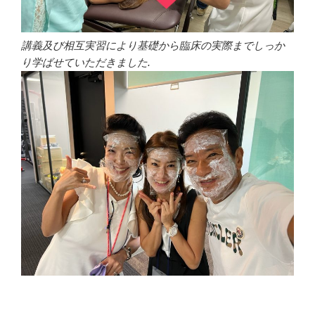
講義及び相互実習により基礎から臨床の実際までしっか
り学ばせていただきました.