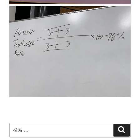
検
検
索
索: