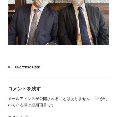
カ
UNCATEGORIZED
テ
ゴ
リ
ー
コメントを残す
メールアドレスが公開されることはありません。
※
が付
いている欄は必須項目です