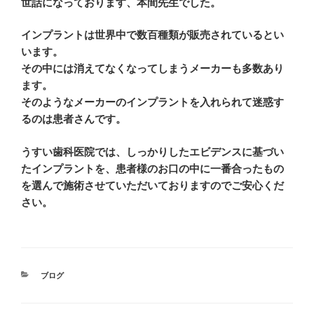
世話になっております、本間先生でした。
インプラントは世界中で数百種類が販売されているとい
います。
その中には消えてなくなってしまうメーカーも多数あり
ます。
そのようなメーカーのインプラントを入れられて迷惑す
るのは患者さんです。
うすい歯科医院では、しっかりしたエビデンスに基づい
たインプラントを、患者様のお口の中に一番合ったもの
を選んで施術させていただいておりますのでご安心くだ
さい。
カ
ブログ
テ
ゴ
リ