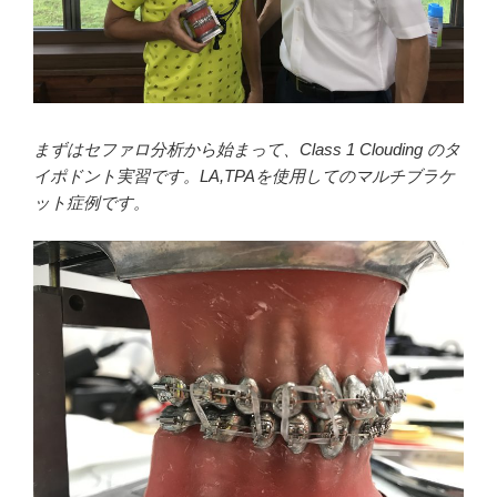
まずはセファロ分析から始まって、Class 1 Clouding のタ
イポドント実習です。LA,TPAを使用してのマルチブラケ
ット症例です。