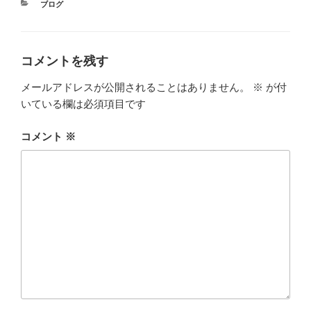
カ
ブログ
テ
ゴ
リ
ー
コメントを残す
メールアドレスが公開されることはありません。
※
が付
いている欄は必須項目です
コメント
※