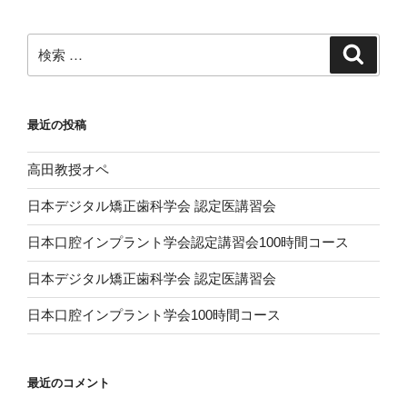
ョ
ン
検
検
索
索:
最近の投稿
高田教授オペ
日本デジタル矯正歯科学会 認定医講習会
日本口腔インプラント学会認定講習会100時間コース
日本デジタル矯正歯科学会 認定医講習会
日本口腔インプラント学会100時間コース
最近のコメント