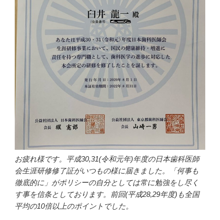
お疲れ様です。平成30,31(令和元年)年度の日本歯科医師
会生涯研修修了証がいつもの様に届きました。「何事も
徹底的に」がポリシーの自分としては常に勉強をし尽く
す事を信条としております。前回(平成28,29年度)も全国
平均の10倍以上のポイントでした。