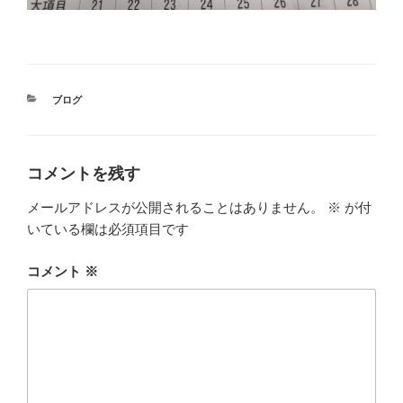
カ
ブログ
テ
ゴ
リ
ー
コメントを残す
メールアドレスが公開されることはありません。
※
が付
いている欄は必須項目です
コメント
※