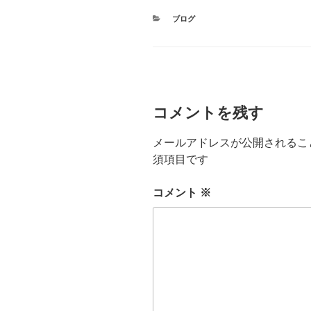
カ
ブログ
テ
ゴ
リ
ー
コメントを残す
メールアドレスが公開されるこ
須項目です
コメント
※