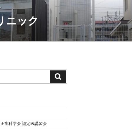
クリニック
検
索
正歯科学会 認定医講習会