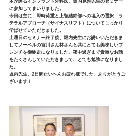
本が誇るインプラント外科医、堀内克啓先生のセミナー
に参加してまいりました。
今回は主に、即時荷重と上顎結節部への埋入の選択、ラ
テラルアプローチ（サイナスリフト）についてしっかり
学ばせていただきました。
土曜日のセミナー終了後、堀内先生にお誘いいただきま
してノーベルの宮川さん林さんと共にとても美味しいフ
レンチを御馳走になりました。夜中過ぎまで貴重なお話
をたくさんしていただきまして、とても勉強になりまし
た。
堀内先生、2日間たいへんお疲れ様でした。ありがとうご
ざいます！