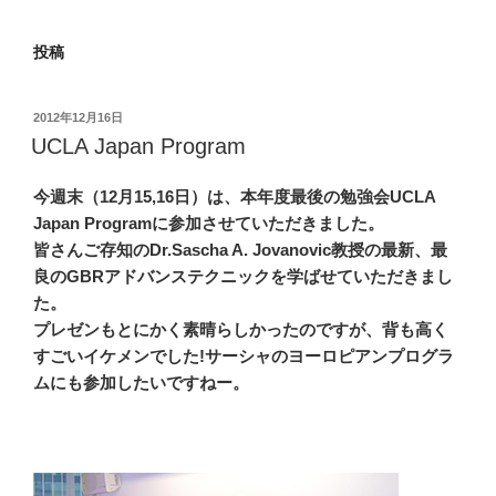
投稿
投
2012年12月16日
稿
UCLA Japan Program
日:
今週末（12月15,16日）は、本年度最後の勉強会UCLA
Japan Programに参加させていただきました。
皆さんご存知のDr.Sascha A. Jovanovic教授の最新、最
良のGBRアドバンステクニックを学ばせていただきまし
た。
プレゼンもとにかく素晴らしかったのですが、背も高く
すごいイケメンでした!サーシャのヨーロピアンプログラ
ムにも参加したいですねー。