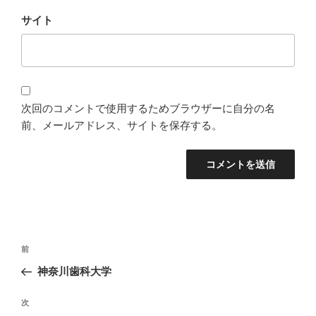
サイト
次回のコメントで使用するためブラウザーに自分の名
前、メールアドレス、サイトを保存する。
投
過
前
稿
去
神奈川歯科大学
ナ
の
ビ
投
次
次