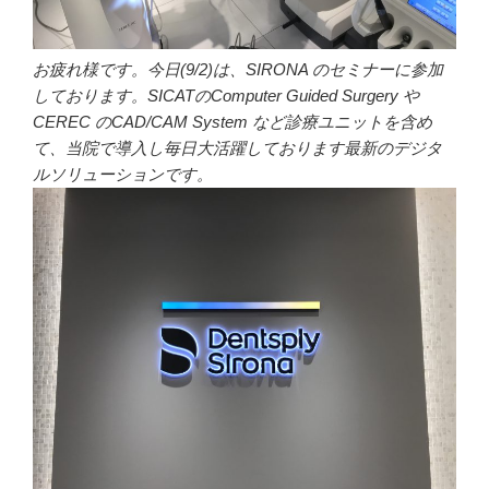
お疲れ様です。今日(9/2)は、SIRONA のセミナーに参加
しております。SICATのComputer Guided Surgery や
CEREC のCAD/CAM System など診療ユニットを含め
て、当院で導入し毎日大活躍しております最新のデジタ
ルソリューションです。