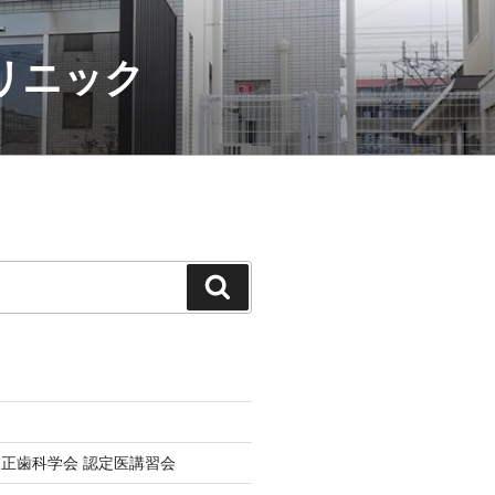
クリニック
検
索
正歯科学会 認定医講習会