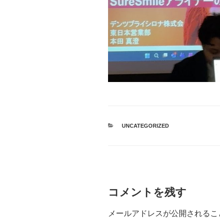
カ
UNCATEGORIZED
テ
ゴ
リ
ー
コメントを残す
メールアドレスが公開されるこ