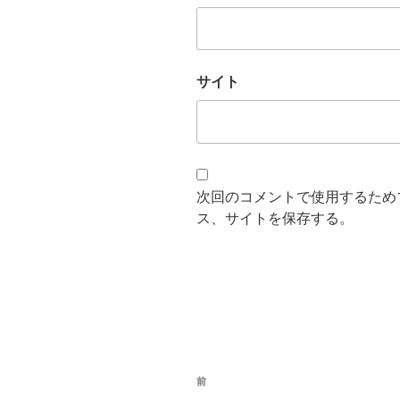
サイト
次回のコメントで使用するため
ス、サイトを保存する。
投
過
前