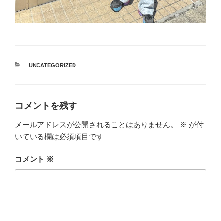
カ
UNCATEGORIZED
テ
ゴ
リ
ー
コメントを残す
メールアドレスが公開されることはありません。
※
が付
いている欄は必須項目です
コメント
※