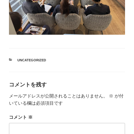
カ
UNCATEGORIZED
テ
ゴ
リ
ー
コメントを残す
メールアドレスが公開されることはありません。
※
が付
いている欄は必須項目です
コメント
※