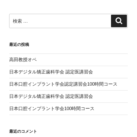
シ
ョ
ン
検
検
索
索:
最近の投稿
高田教授オペ
日本デジタル矯正歯科学会 認定医講習会
日本口腔インプラント学会認定講習会100時間コース
日本デジタル矯正歯科学会 認定医講習会
日本口腔インプラント学会100時間コース
最近のコメント