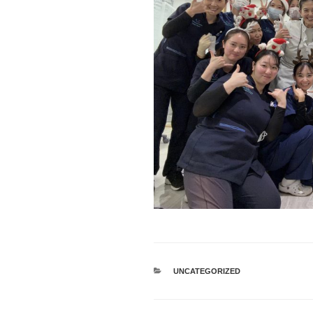
カ
UNCATEGORIZED
テ
ゴ
リ