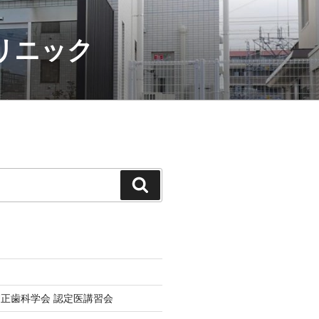
クリニック
検
索
正歯科学会 認定医講習会