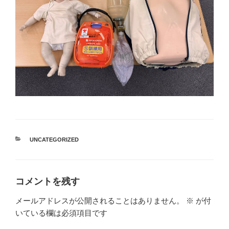
カ
UNCATEGORIZED
テ
ゴ
リ
ー
コメントを残す
メールアドレスが公開されることはありません。
※
が付
いている欄は必須項目です