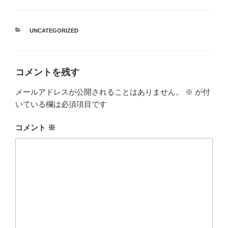
カ
UNCATEGORIZED
テ
ゴ
リ
ー
コメントを残す
メールアドレスが公開されることはありません。
※
が付
いている欄は必須項目です
コメント
※