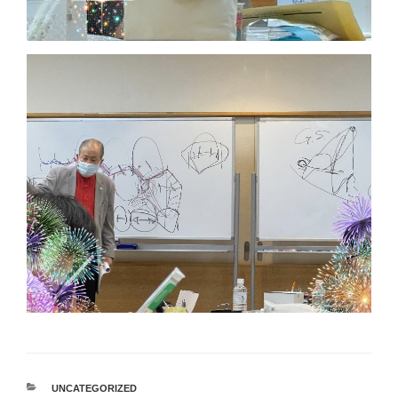
カ
UNCATEGORIZED