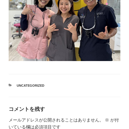
カ
UNCATEGORIZED
テ
ゴ
リ
ー
コメントを残す
メールアドレスが公開されることはありません。
※
が付
いている欄は必須項目です