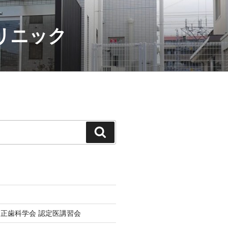
クリニック
検
索
正歯科学会 認定医講習会