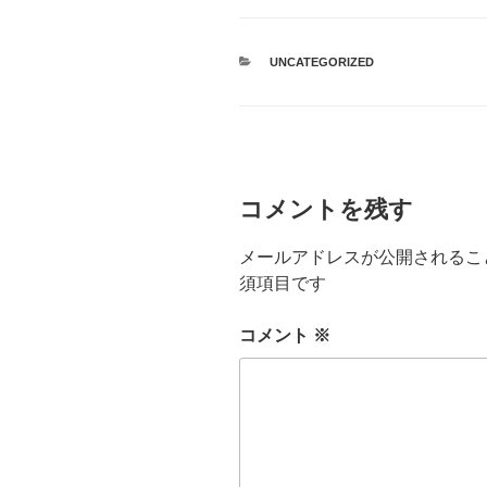
カ
UNCATEGORIZED
テ
ゴ
リ
ー
コメントを残す
メールアドレスが公開されるこ
須項目です
コメント
※