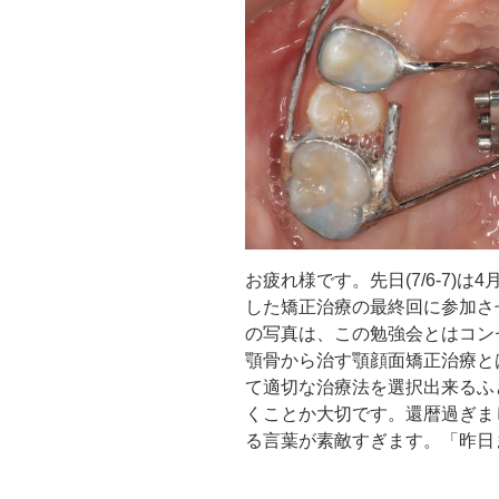
お疲れ様です。先日(7/6-7)
した矯正治療の最終回に参加さ
の写真は、この勉強会とはコン
顎骨から治す顎顔面矯正治療と
て適切な治療法を選択出来るふ
くことか大切です。還暦過ぎま
る言葉が素敵すぎます。「昨日