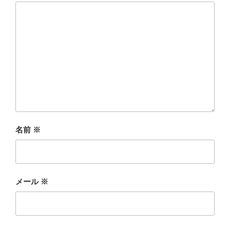
名前
※
メール
※