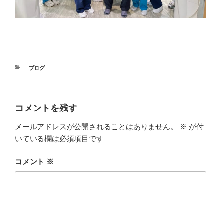
カ
ブログ
テ
ゴ
リ
ー
コメントを残す
メールアドレスが公開されることはありません。
※
が付
いている欄は必須項目です
コメント
※