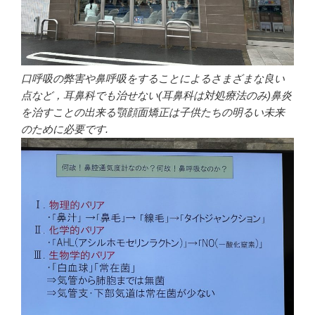
口呼吸の弊害や鼻呼吸をすることによるさまざまな良い
点など，耳鼻科でも治せない(耳鼻科は対処療法のみ)鼻炎
を治すことの出来る顎顔面矯正は子供たちの明るい未来
のために必要です.