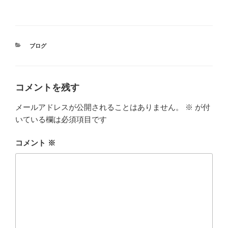
カ
ブログ
テ
ゴ
リ
ー
コメントを残す
メールアドレスが公開されることはありません。
※
が付
いている欄は必須項目です
コメント
※