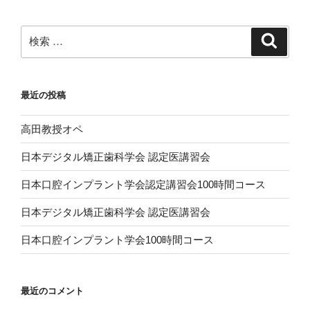
ョ
ン
検
検
索
索:
最近の投稿
高田教授オペ
日本デジタル矯正歯科学会 認定医講習会
日本口腔インプラント学会認定講習会100時間コース
日本デジタル矯正歯科学会 認定医講習会
日本口腔インプラント学会100時間コース
最近のコメント