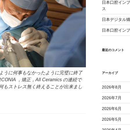
日本口腔インプ
ス
日本デジタル矯
日本口腔インプ
最近のコメント
ように何事もなかったように完璧に終了
アーカイブ
NIA ，矯正，All Ceramics の連続で
何もストレス無く終えることが出来まし
2026年8月
2026年7月
2026年6月
2026年5月