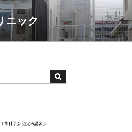
クリニック
検
索
正歯科学会 認定医講習会