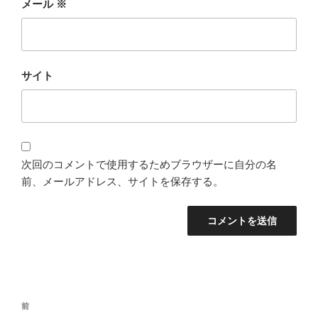
メール
※
サイト
次回のコメントで使用するためブラウザーに自分の名
前、メールアドレス、サイトを保存する。
投
過
前