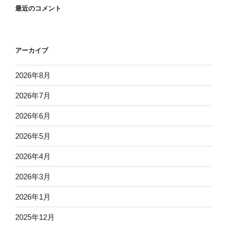
最近のコメント
アーカイブ
2026年8月
2026年7月
2026年6月
2026年5月
2026年4月
2026年3月
2026年1月
2025年12月