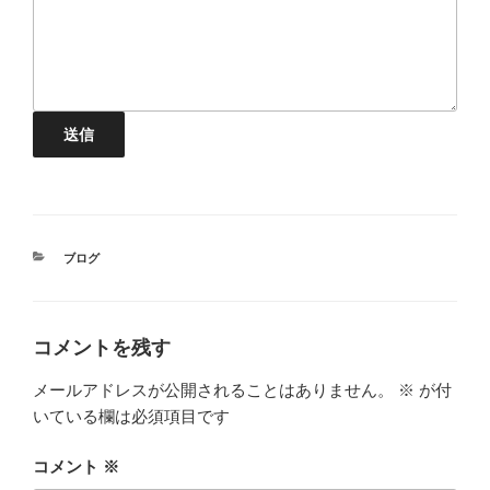
送信
カ
ブログ
テ
ゴ
リ
ー
コメントを残す
メールアドレスが公開されることはありません。
※
が付
いている欄は必須項目です
コメント
※