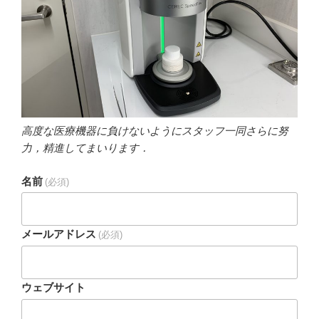
高度な医療機器に負けないようにスタッフ一同さらに努
力，精進してまいります．
名前
(必須)
メールアドレス
(必須)
ウェブサイト