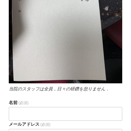
当院のスタッフは全員，日々の研鑽を怠りません．
名前
(必須)
メールアドレス
(必須)