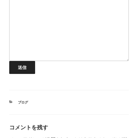
送信
カ
ブログ
テ
ゴ
リ
ー
コメントを残す