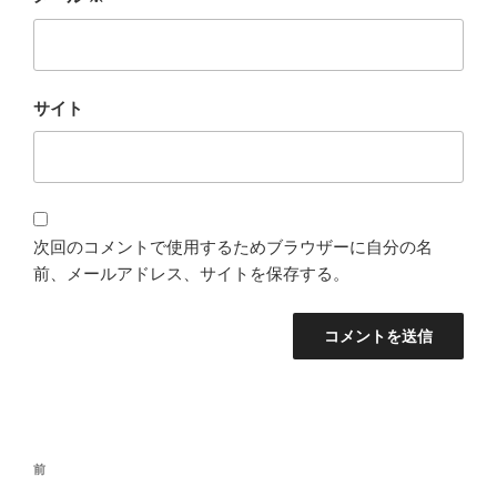
サイト
次回のコメントで使用するためブラウザーに自分の名
前、メールアドレス、サイトを保存する。
投
過
前
稿