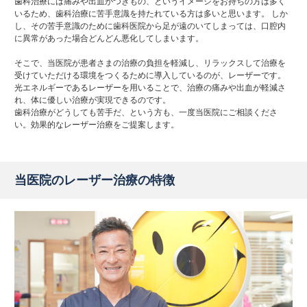
歯科治療には痛みや出血がつきもの、というイメージをお持ちの方は多く
いるため、歯科治療に苦手意識を持たれている方は多いと思います。 しか
し、その苦手意識のために歯科医院から足が遠のいてしまっては、口腔内
に異常があった場合どんどん悪化してしまいます。
そこで、当医院が患者さまの治療の負担を軽減し、リラックスして治療を
受けていただける環境をつくるために導入しているのが、レーザーです。
光エネルギーであるレーザーを用いることで、治療の痛みや出血が軽減さ
れ、体に優しい治療が実現できるのです。
歯科治療がどうしても苦手だ、という方も、一度当医院にご相談くださ
い。効果的なレーザー治療をご提案します。
当医院のレーザー治療の特徴