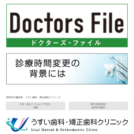
羽村市の歯医者、うすい歯科・矯正歯科クリニック
USC（南カリフォルニア大学）
厚生労働省指定
提携
臨床研究施設