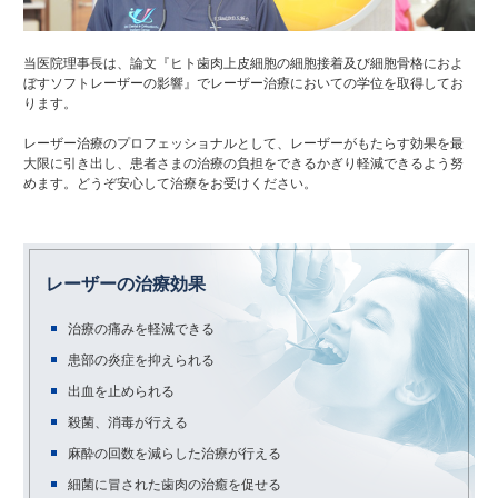
当医院理事長は、論文『ヒト歯肉上皮細胞の細胞接着及び細胞骨格におよ
ぼすソフトレーザーの影響』でレーザー治療においての学位を取得してお
ります。
レーザー治療のプロフェッショナルとして、レーザーがもたらす効果を最
大限に引き出し、患者さまの治療の負担をできるかぎり軽減できるよう努
めます。どうぞ安心して治療をお受けください。
レーザーの治療効果
治療の痛みを軽減できる
患部の炎症を抑えられる
出血を止められる
殺菌、消毒が行える
麻酔の回数を減らした治療が行える
細菌に冒された歯肉の治癒を促せる