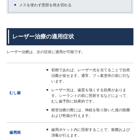
メスを使わず患部を焼き切れる
レーザー治療の適用症状
レーザー治療は、次の症状に適用が可能です。
初期であれば、レーザー光を当てることで自然
治癒が促せます。通常、フッ素塗布の前に行な
います。
レーザー光は、歯質を強くする効果がありま
むし歯
す。シーラントの前に照射するなどによって、
むし歯予防に効果的です。
根管治療の際には、神経を取り除いた後の除菌
および乾燥が行えます。
歯周ポケット内に照射することで、殺菌および
歯周病
消毒が行えます。