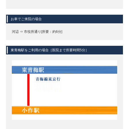
お車でご来院の場合
河辺 ⇒ 市役所通り[所要：約6分]
東青梅駅をご利用の場合［医院まで所要時間5分］