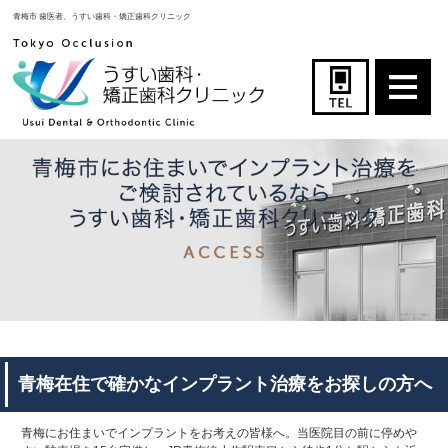
青梅市 歯医者、うすい歯科・矯正歯科クリニック
青梅在住で確かなインプラント治療をお探しの方へ
青梅にお住まいでインプラントをお考えの皆様へ。当医院目の前に停めや