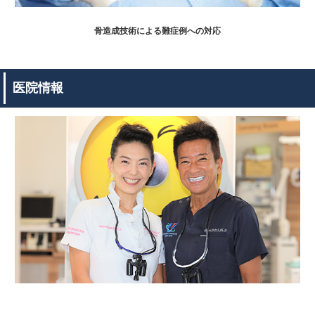
骨造成技術による難症例への対応
医院情報