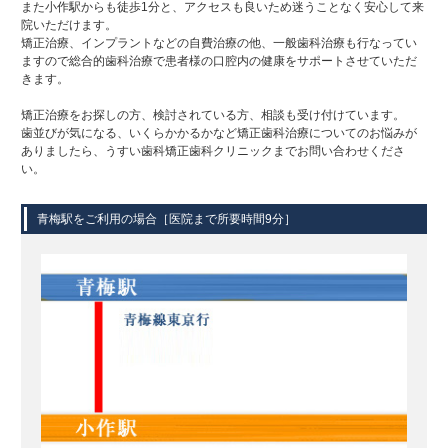
また小作駅からも徒歩1分と、アクセスも良いため迷うことなく安心して来
院いただけます。
矯正治療、インプラントなどの自費治療の他、一般歯科治療も行なってい
ますので総合的歯科治療で患者様の口腔内の健康をサポートさせていただ
きます。
矯正治療をお探しの方、検討されている方、相談も受け付けています。
歯並びが気になる、いくらかかるかなど矯正歯科治療についてのお悩みが
ありましたら、うすい歯科矯正歯科クリニックまでお問い合わせくださ
い。
青梅駅をご利用の場合［医院まで所要時間9分］