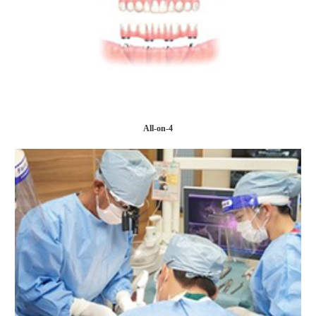
All-on-4