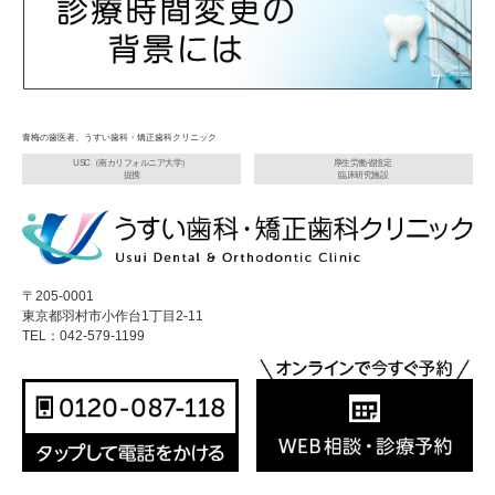
青梅の歯医者、うすい歯科・矯正歯科クリニック
USC（南カリフォルニア大学）
厚生労働省指定
提携
臨床研究施設
〒205-0001
東京都羽村市小作台1丁目2-11
TEL：042-579-1199