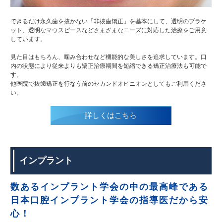
できるだけ永久歯を抜かない「非抜歯矯正」を基本にして、透明のブラケ
ット、透明なマウスピースなどさまざまなニーズに対応した治療をご用意
しています。
見た目はもちろん、噛み合わせなど機能的な美しさを追求しています。口
内の状態により従来よりも矯正治療期間を短縮できる矯正治療法も可能で
す。
他医院で抜歯矯正を行なう前のセカンドオピニオンとしてもご利用くださ
い。
詳しくはこちら
インプラント
数あるインプラント学会の中の最高峰である
日本口腔インプラント学会の指導医だから安
心！