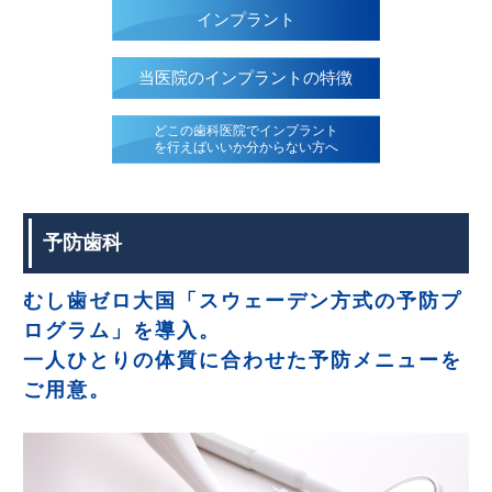
インプラント
当医院のインプラントの特徴
どこの歯科医院でインプラント
を
行えばいいか分からない方へ
予防歯科
むし歯ゼロ大国「スウェーデン方式の予防プ
ログラム」を導入。
一人ひとりの体質に合わせた予防メニューを
ご用意。