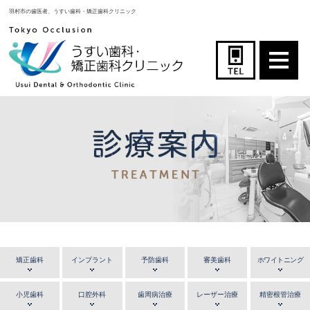
羽村市の歯医者、うすい歯科・矯正歯科クリニック
矯正歯科
インプラント
予防歯科
審美歯科
ホワイトニング
小児歯科
口腔外科
歯周病治療
レーザー治療
精密根管治療