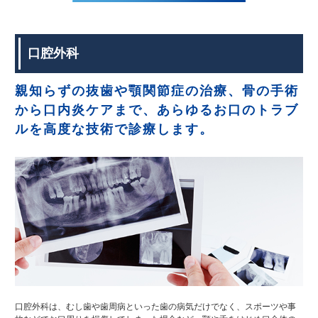
口腔外科
親知らずの抜歯や顎関節症の治療、骨の手術
から口内炎ケアまで、あらゆるお口のトラブ
ルを高度な技術で診療します。
口腔外科は、むし歯や歯周病といった歯の病気だけでなく、スポーツや事