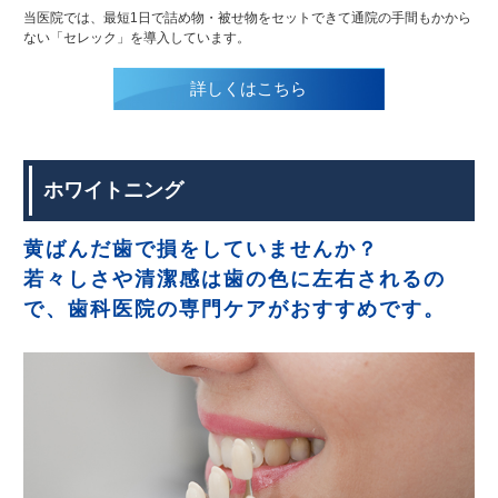
当医院では、最短1日で詰め物・被せ物をセットできて通院の手間もかから
ない「セレック」を導入しています。
詳しくはこちら
ホワイトニング
黄ばんだ歯で損をしていませんか？
若々しさや清潔感は歯の色に左右されるの
で、歯科医院の専門ケアがおすすめです。