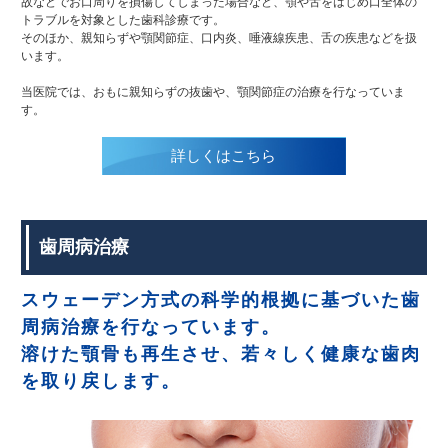
故などでお口周りを損傷してしまった場合など、顎や舌をはじめ口全体の
トラブルを対象とした歯科診療です。
そのほか、親知らずや顎関節症、口内炎、唾液線疾患、舌の疾患などを扱
います。
当医院では、おもに親知らずの抜歯や、顎関節症の治療を行なっていま
す。
詳しくはこちら
歯周病治療
スウェーデン方式の科学的根拠に基づいた歯
周病治療を行なっています。
溶けた顎骨も再生させ、若々しく健康な歯肉
を取り戻します。