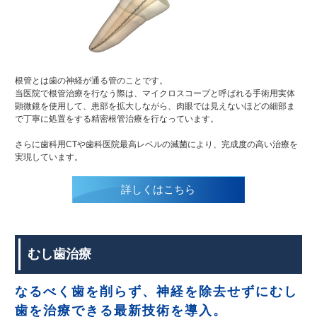
根管とは歯の神経が通る管のことです。
当医院で根管治療を行なう際は、マイクロスコープと呼ばれる手術用実体
顕微鏡を使用して、患部を拡大しながら、肉眼では見えないほどの細部ま
で丁寧に処置をする精密根管治療を行なっています。
さらに歯科用CTや歯科医院最高レベルの滅菌により、完成度の高い治療を
実現しています。
詳しくはこちら
むし歯治療
なるべく歯を削らず、神経を除去せずにむし
歯を治療できる最新技術を導入。