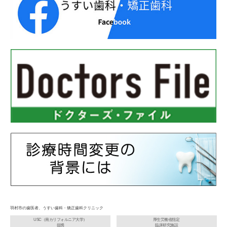
羽村市の歯医者、うすい歯科・矯正歯科クリニック
USC（南カリフォルニア大学）
厚生労働省指定
提携
臨床研究施設