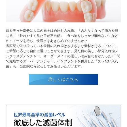
歯を失った部分に人工の歯をはめ込む入れ歯。「合わなくなって痛みを感
じる」「外れやすく見た目が不自然」「食べ物をしっかり噛めない」など
のイメージを持ち、快適さをあきらめていませんか？
当医院で取り扱っている最新の入れ歯はさまざまな素材がそろっていて、
ご希望に応じて自由に選ぶことができます。見た目の美しい部分入れ歯ノ
ンクラスプデンチャー、オーダーメイドの優しい噛み合わせがたった2日間
で完成するスーパーデンチャー、インプラントを併用した「ズレない入れ
歯」も、当医院なら安心してお任せいただけます。
詳しくはこちら