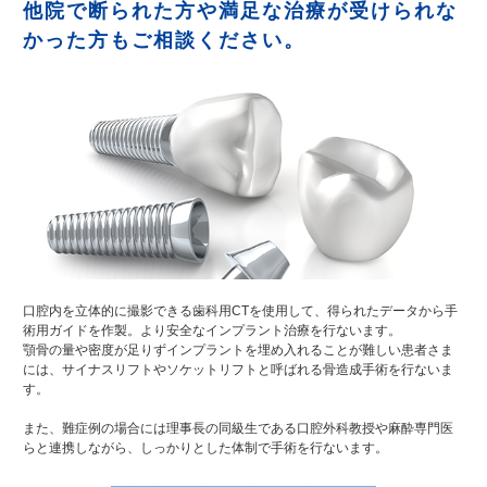
他院で断られた方や満足な治療が受けられな
かった方もご相談ください。
口腔内を立体的に撮影できる歯科用CTを使用して、得られたデータから手
術用ガイドを作製。より安全なインプラント治療を行ないます。
顎骨の量や密度が足りずインプラントを埋め入れることが難しい患者さま
には、サイナスリフトやソケットリフトと呼ばれる骨造成手術を行ないま
す。
また、難症例の場合には理事長の同級生である口腔外科教授や麻酔専門医
らと連携しながら、しっかりとした体制で手術を行ないます。