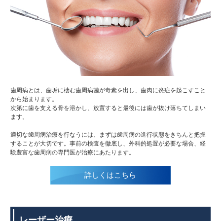
歯周病とは、歯垢に棲む歯周病菌が毒素を出し、歯肉に炎症を起こすこと
から始まります。
次第に歯を支える骨を溶かし、放置すると最後には歯が抜け落ちてしまい
ます。
適切な歯周病治療を行なうには、まずは歯周病の進行状態をきちんと把握
することが大切です。事前の検査を徹底し、外科的処置が必要な場合、経
験豊富な歯周病の専門医が治療にあたります。
詳しくはこちら
レーザー治療