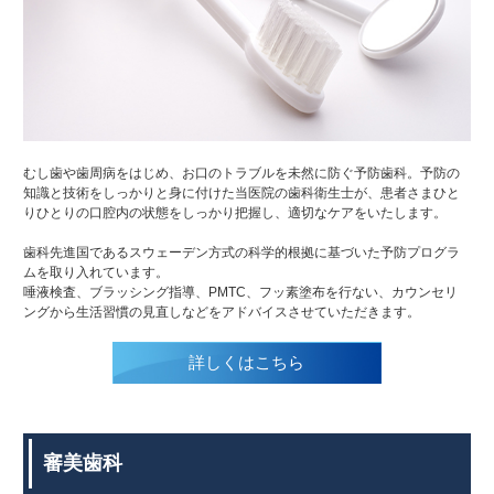
むし歯や歯周病をはじめ、お口のトラブルを未然に防ぐ予防歯科。予防の
知識と技術をしっかりと身に付けた当医院の歯科衛生士が、患者さまひと
りひとりの口腔内の状態をしっかり把握し、適切なケアをいたします。
歯科先進国であるスウェーデン方式の科学的根拠に基づいた予防プログラ
ムを取り入れています。
唾液検査、ブラッシング指導、PMTC、フッ素塗布を行ない、カウンセリ
ングから生活習慣の見直しなどをアドバイスさせていただきます。
詳しくはこちら
審美歯科