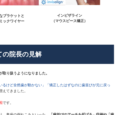
インビザライン
なブラケットと
（マウスピース矯正）
ミックワイヤー
ての院長の見解
が取り扱うようになりました。
いるけど全然歯が動かない」「矯正したはずなのに歯並びが元に戻っ
増えてきました。
因
です。
り、奥歯の倒れこみといった、
「歯並びのアーチを拡げる」症例や「歯