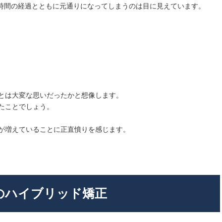
時間の経過とともに元通りになってしまうのは目に見えています。
とは大変な思いだったかと想像します。
たことでしょう。
が増えていることに正直憤りを感じます。
のハイブリッド矯正