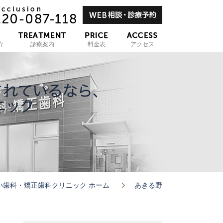
介
診療案内
料金表
アクセス
い歯科・矯正歯科クリニック ホーム
あきる野