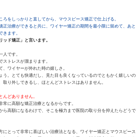
ころをしっかりと直してから、マウスピース矯正で仕上げる。
矯正治療ができると共に、ワイヤー矯正の期間を最小限に留めて、あと
できます。
リッド矯正」と言います。
一人です。
でストレスが溜まります。
て、ワイヤーが外れた時の嬉しさ。
ょう。とても快適だし、見た目も良くなっているのでともかく嬉しいの
、取り外しできるし、ほとんどストレスはありません。
とんどありません。
非常に高額な矯正治療となるからです。
から高額になるわけで、そこを極力まで医院の取り分を抑えたらどうで
方にとって非常に喜ばしい治療法となる、ワイヤー矯正とマウスピース