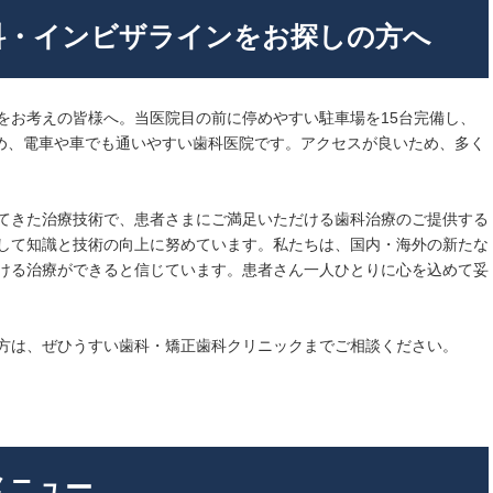
科・インビザラインをお探しの方へ
をお考えの皆様へ。当医院目の前に停めやすい駐車場を15台完備し、
ため、電車や車でも通いやすい歯科医院です。アクセスが良いため、多く
てきた治療技術で、患者さまにご満足いただける歯科治療のご提供する
して知識と技術の向上に努めています。私たちは、国内・海外の新たな
ける治療ができると信じています。患者さん一人ひとりに心を込めて妥
方は、ぜひうすい歯科・矯正歯科クリニックまでご相談ください。
メニュー