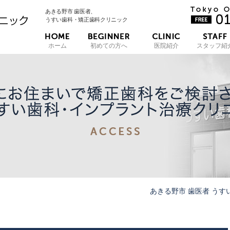
あきる野市 歯医者、
うすい歯科・矯正歯科クリニック
ホーム
初めての方へ
医院紹介
スタッフ紹
あきる野市 歯医者 うす