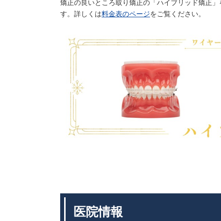
矯正の良いところ取り矯正の「ハイブリッド矯正」
す。詳しくは
料金表のページ
をご覧ください。
医院情報