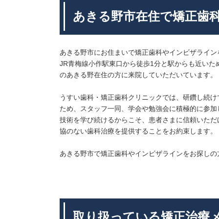
あきる野市在住で矯正歯
あきる野市にお住まいで矯正歯科やインビザライン
JR青梅線小作駅東口から徒歩1分と駅からも近い
のあきる野在住の方に来院していただいています。
うすい歯科・矯正歯科クリニックでは、研鑽し続け
ため、スタッフ一同、学会や勉強会に積極的に参加
技術を学び続けるからこそ、患者さまに信頼いただ
協のない歯科治療を提供することをお約束します。
あきる野市で矯正歯科やインビザラインをお探しの
取り扱っている矯正治療