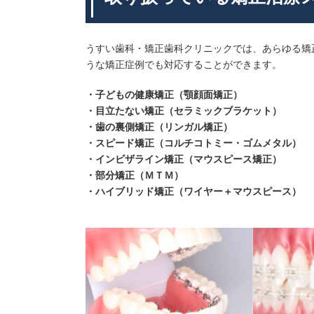
うすい歯科・矯正歯科クリニックでは、あらゆる矯
うな矯正症例でも対応することができます。
・子どもの健康矯正（顎顔面矯正）
・目立たない矯正（セラミックブラケット）
・歯の裏側矯正（リンガル矯正）
・スピード矯正（コルチコトミー・ゴムメタル）
・インビザライン矯正（マウスピース矯正）
・部分矯正（ＭＴＭ）
・ハイブリッド矯正（ワイヤー＋マウスピース）