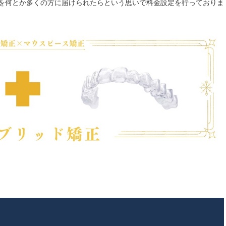
を何とか多くの方に届けられたらという思いで料金設定を行っておりま