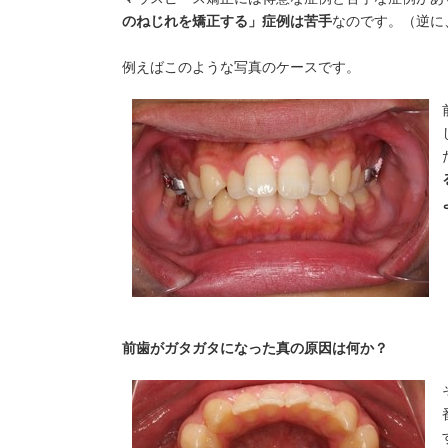
のねじれを矯正する」症例は苦手
なのです。（逆に
例えばこのような写真のケースです。
前歯がガタガタになった真の原因は何か？